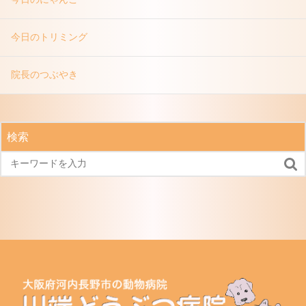
今日のトリミング
院長のつぶやき
検索
