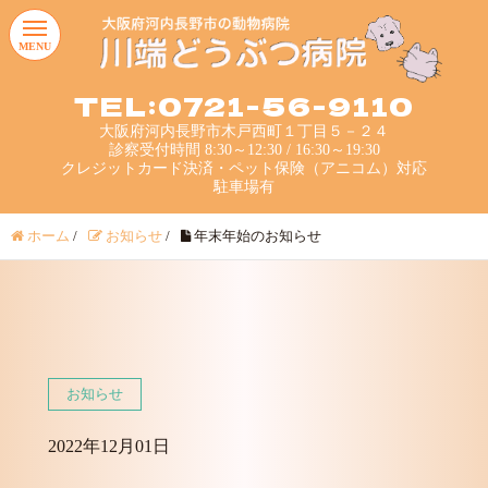
MENU
TEL:0721-56-9110
大阪府河内長野市木戸西町１丁目５－２４
診察受付時間 8:30～12:30 / 16:30～19:30
クレジットカード決済・ペット保険（アニコム）対応
駐車場有
ホーム
/
お知らせ
/
年末年始のお知らせ
お知らせ
2022年12月01日