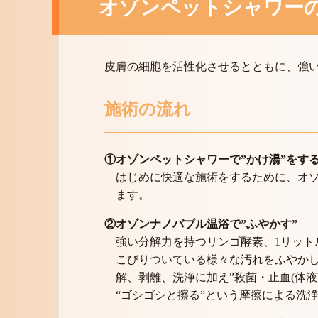
オゾンペットシャワー
皮膚の細胞を活性化させるとともに、強
施術の流れ
①オゾンペットシャワーで”かけ湯”をす
はじめに快適な施術をするために、オゾ
ます。
②オゾンナノバブル温浴で”ふやかす”
強い分解力を持つリンゴ酵素、1リット
こびりついている様々な汚れをふやか
解、剥離、洗浄に加え”殺菌・止血(体液
“ゴシゴシと擦る”という摩擦による洗