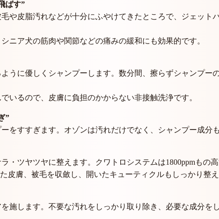
飛ばす”
被毛や皮脂汚れなどが十分にふやけてきたところで、ジェット
、シニア犬の筋肉や関節などの痛みの緩和にも効果的です。
るように優しくシャンプーします。数分間、擦らずシャンプー
んでいるので、皮膚に負担のかからない非接触洗浄です。
ぎ”
プーをすすぎます。オゾンは汚れだけでなく、シャンプー成分
ラ・ツヤツヤに整えます。クワトロシステムは1800ppmもの
ふやけた皮膚、被毛を収斂し、開いたキューティクルもしっかり整
アを施します。不要な汚れをしっかり取り除き、必要な成分を