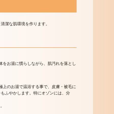
、清潔な肌環境を作ります。
、体をお湯に慣らしながら、肌汚れを落とし
た極上のお湯で温浴する事で、皮膚・被毛に
をもふやかします。特にオゾンには、分
す。