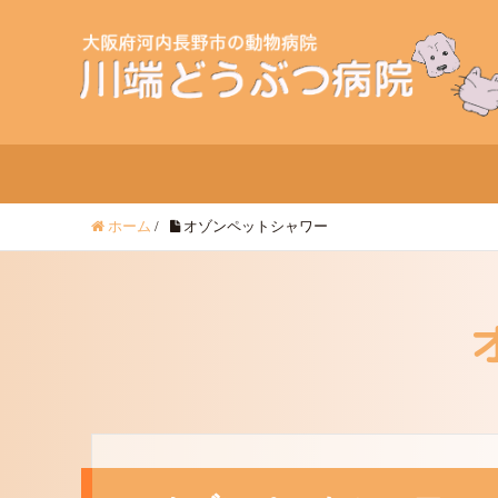
ホーム
/
オゾンペットシャワー