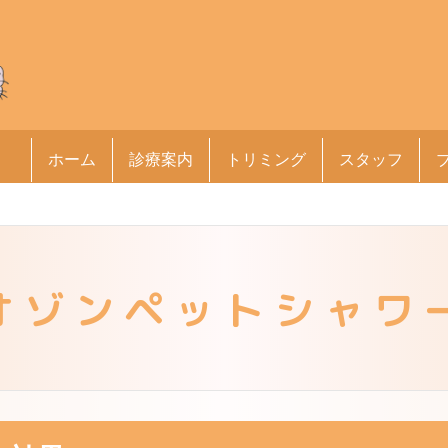
ホーム
診療案内
トリミング
スタッフ
オゾンペットシャワ