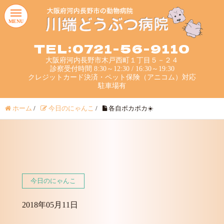
MENU
TEL:0721-56-9110
大阪府河内長野市木戸西町１丁目５－２４
診察受付時間 8:30～12:30 / 16:30～19:30
クレジットカード決済・ペット保険（アニコム）対応
駐車場有
ホーム
/
今日のにゃんこ
/
各自ポカポカ☀️
今日のにゃんこ
2018年05月11日