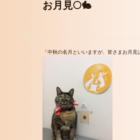
お月見🌕🐇
「中秋の名月といいますが、皆さまお月見