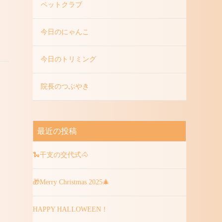
ペットクラブ
今日のにゃんこ
今日のトリミング
院長のつぶやき
最近の投稿
🐍干支の交代式🐴
🎁Merry Christmas 2025🎄
HAPPY HALLOWEEN！