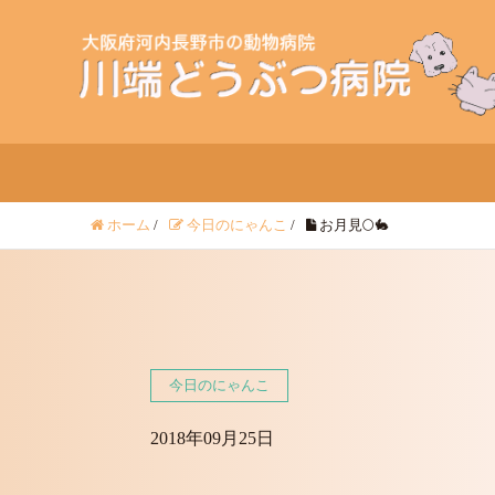
ホーム
/
今日のにゃんこ
/
お月見🌕🐇
今日のにゃんこ
2018年09月25日