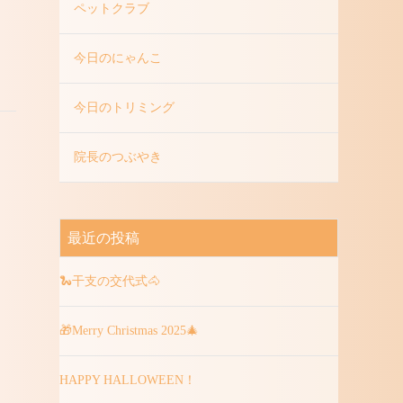
ペットクラブ
今日のにゃんこ
今日のトリミング
院長のつぶやき
最近の投稿
🐍干支の交代式🐴
🎁Merry Christmas 2025🎄
HAPPY HALLOWEEN！