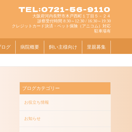
TEL:0721-56-9110
大阪府河内長野市木戸西町１丁目５－２４
診察受付時間 8:30～12:30 / 16:30～19:30
クレジットカード決済・ペット保険（アニコム）対応
駐車場有
ブログ
病院概要
飼い主様向け
里親募集
ブログカテゴリー
お役立ち情報
お知らせ