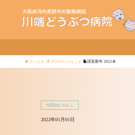
ホーム
/
今日のにゃんこ
/
謹賀新年 2022🎍
今日のにゃんこ
2022年01月01日