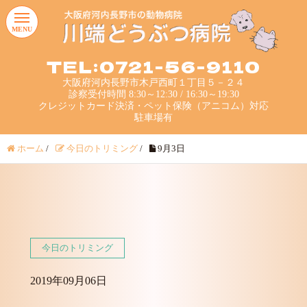
MENU
TEL:0721-56-9110
大阪府河内長野市木戸西町１丁目５－２４
診察受付時間 8:30～12:30 / 16:30～19:30
クレジットカード決済・ペット保険（アニコム）対応
駐車場有
ホーム
/
今日のトリミング
/
9月3日
今日のトリミング
2019年09月06日