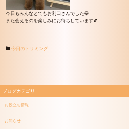
今日もみんなとてもお利口さんでした😆
また会えるのを楽しみにお待ちしています💕
今日のトリミング
ブログカテゴリー
お役立ち情報
お知らせ