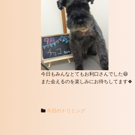
今日もみんなとてもお利口さんでした😆
また会えるのを楽しみにお待ちしてます🍀
今日のトリミング