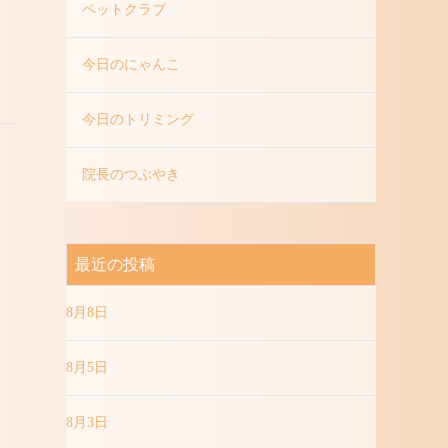
ペットクラブ
今日のにゃんこ
今日のトリミング
院長のつぶやき
最近の投稿
8月8日
8月5日
8月3日