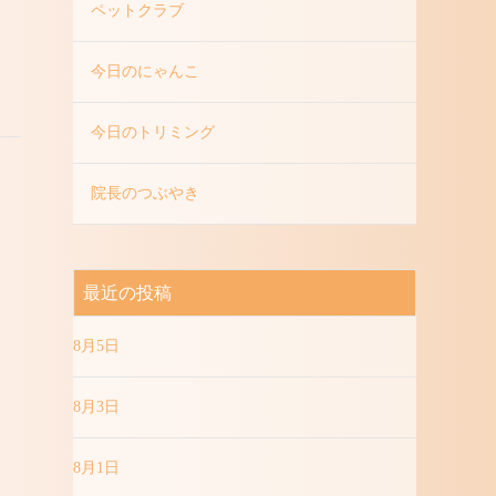
ペットクラブ
今日のにゃんこ
今日のトリミング
院長のつぶやき
最近の投稿
8月5日
8月3日
8月1日