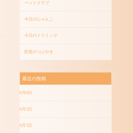
ペットクラブ
今日のにゃんこ
今日のトリミング
院長のつぶやき
最近の投稿
8月8日
8月5日
8月3日