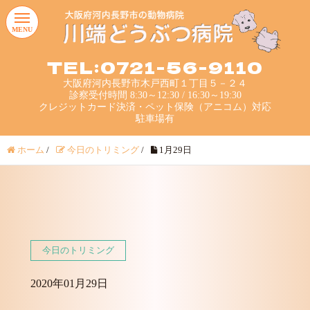
MENU
TEL:0721-56-9110
大阪府河内長野市木戸西町１丁目５－２４
診察受付時間 8:30～12:30 / 16:30～19:30
クレジットカード決済・ペット保険（アニコム）対応
駐車場有
ホーム
/
今日のトリミング
/
1月29日
今日のトリミング
2020年01月29日