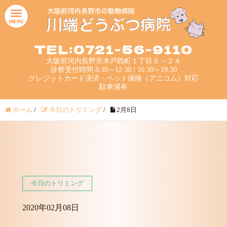
MENU
TEL:0721-56-9110
大阪府河内長野市木戸西町１丁目５－２４
診察受付時間 8:30～12:30 / 16:30～19:30
クレジットカード決済・ペット保険（アニコム）対応
駐車場有
ホーム
/
今日のトリミング
/
2月8日
今日のトリミング
2020年02月08日