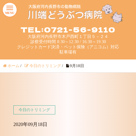
MENU
TEL:0721-56-9110
大阪府河内長野市木戸西町１丁目５－２４
診察受付時間 8:30～12:30 / 16:30～19:30
クレジットカード決済・ペット保険（アニコム）対応
駐車場有
ホーム
/
今日のトリミング
/
9月18日
今日のトリミング
2020年09月18日