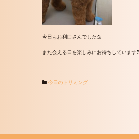
今日もお利口さんでした🌼
また会える日を楽しみにお待ちしています
今日のトリミング