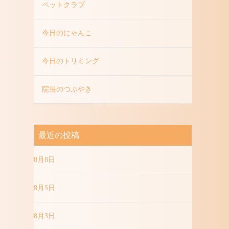
ペットクラブ
今日のにゃんこ
今日のトリミング
院長のつぶやき
最近の投稿
8月8日
8月5日
8月3日