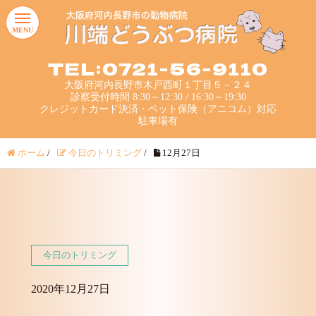
MENU
TEL:0721-56-9110
大阪府河内長野市木戸西町１丁目５－２４
診察受付時間 8:30～12:30 / 16:30～19:30
クレジットカード決済・ペット保険（アニコム）対応
駐車場有
ホーム
/
今日のトリミング
/
12月27日
今日のトリミング
2020年12月27日