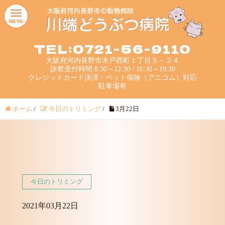
MENU
TEL:0721-56-9110
大阪府河内長野市木戸西町１丁目５－２４
診察受付時間 8:30～12:30 / 16:30～19:30
クレジットカード決済・ペット保険（アニコム）対応
駐車場有
ホーム
/
今日のトリミング
/
3月22日
今日のトリミング
2021年03月22日