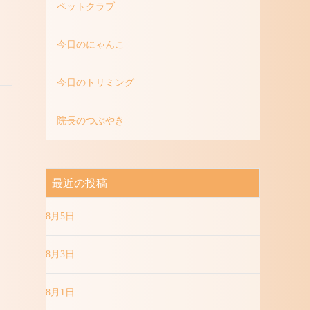
ペットクラブ
今日のにゃんこ
今日のトリミング
院長のつぶやき
最近の投稿
8月5日
8月3日
8月1日