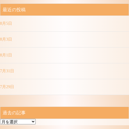
最近の投稿
8月5日
8月3日
8月1日
7月31日
7月29日
過去の記事
過
去