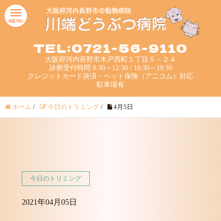
MENU
TEL:0721-56-9110
大阪府河内長野市木戸西町１丁目５－２４
診察受付時間 8:30～12:30 / 16:30～19:30
クレジットカード決済・ペット保険（アニコム）対応
駐車場有
ホーム
/
今日のトリミング
/
4月5日
今日のトリミング
2021年04月05日