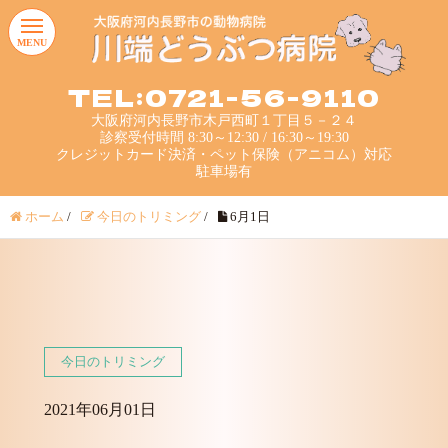
MENU
TEL:0721-56-9110
大阪府河内長野市木戸西町１丁目５－２４
診察受付時間 8:30～12:30 / 16:30～19:30
クレジットカード決済・ペット保険（アニコム）対応
駐車場有
ホーム
/
今日のトリミング
/
6月1日
今日のトリミング
2021年06月01日