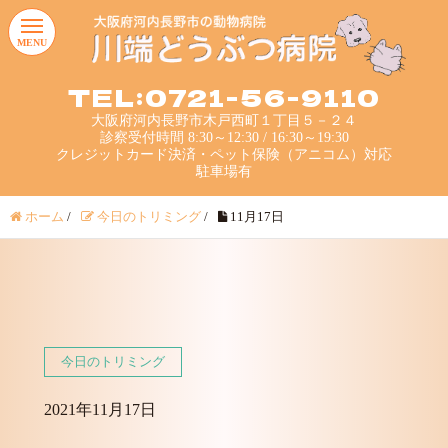
MENU
TEL:0721-56-9110
大阪府河内長野市木戸西町１丁目５－２４
診察受付時間 8:30～12:30 / 16:30～19:30
クレジットカード決済・ペット保険（アニコム）対応
駐車場有
ホーム
/
今日のトリミング
/
11月17日
今日のトリミング
2021年11月17日