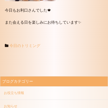
今日もお利口さんでした🍁
また会える日を楽しみにお待ちしています✨
今日のトリミング
ブログカテゴリー
お役立ち情報
お知らせ