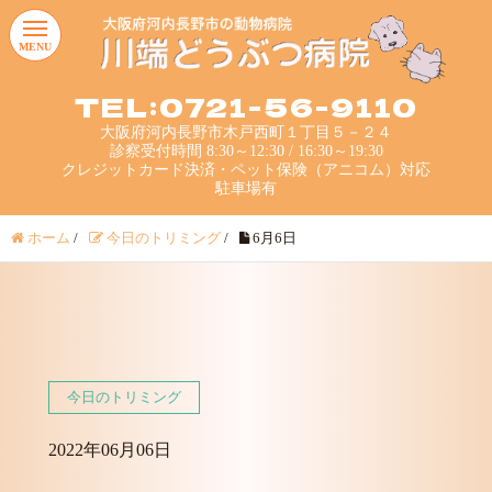
MENU
TEL:0721-56-9110
大阪府河内長野市木戸西町１丁目５－２４
診察受付時間 8:30～12:30 / 16:30～19:30
クレジットカード決済・ペット保険（アニコム）対応
駐車場有
ホーム
/
今日のトリミング
/
6月6日
今日のトリミング
2022年06月06日