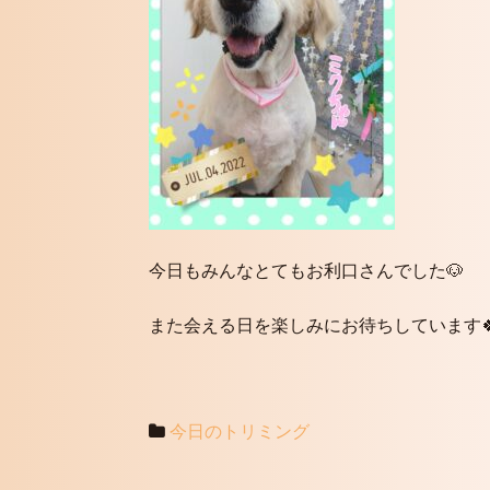
今日もみんなとてもお利口さんでした🐶
また会える日を楽しみにお待ちしています
今日のトリミング