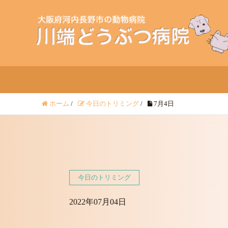
ホーム
/
今日のトリミング
/
7月4日
今日のトリミング
2022年07月04日