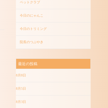
ペットクラブ
今日のにゃんこ
今日のトリミング
院長のつぶやき
最近の投稿
8月8日
8月5日
8月3日