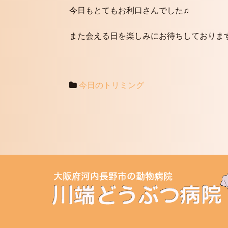
今日もとてもお利口さんでした♫
また会える日を楽しみにお待ちしております
今日のトリミング