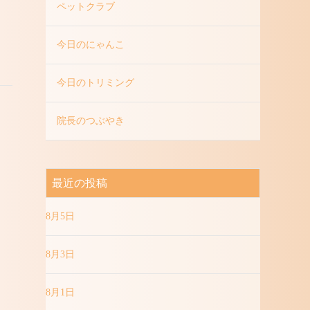
ペットクラブ
今日のにゃんこ
今日のトリミング
院長のつぶやき
最近の投稿
8月5日
8月3日
8月1日