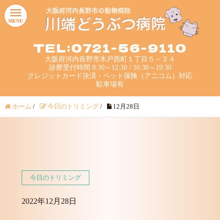
MENU
TEL:0721-56-9110
大阪府河内長野市木戸西町１丁目５－２４
診察受付時間 8:30～12:30 / 16:30～19:30
クレジットカード決済・ペット保険（アニコム）対応
駐車場有
ホーム
/
今日のトリミング
/
12月28日
今日のトリミング
2022年12月28日