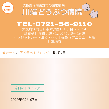
MENU
TEL:0721-56-9110
大阪府河内長野市木戸西町１丁目５－２４
診察受付時間 8:30～12:30 / 16:30～19:30
クレジットカード決済・ペット保険（アニコム）対応
駐車場有
ホーム
/
今日のトリミング
/
2月7日
今日のトリミング
2023年02月07日