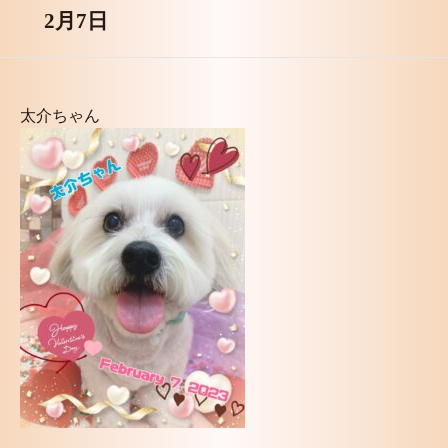
2月7日
太介ちゃん