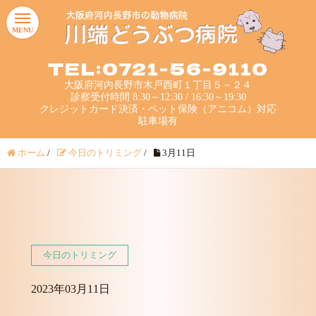
MENU
TEL:0721-56-9110
大阪府河内長野市木戸西町１丁目５－２４
診察受付時間 8:30～12:30 / 16:30～19:30
クレジットカード決済・ペット保険（アニコム）対応
駐車場有
ホーム
/
今日のトリミング
/
3月11日
今日のトリミング
2023年03月11日