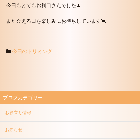
今日もとてもお利口さんでした🌷
また会える日を楽しみにお待ちしています💓
今日のトリミング
ブログカテゴリー
お役立ち情報
お知らせ