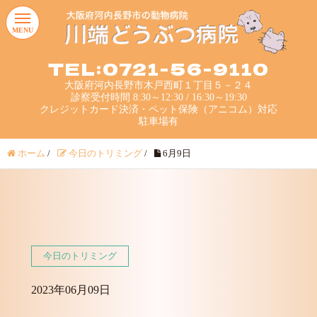
MENU
TEL:0721-56-9110
大阪府河内長野市木戸西町１丁目５－２４
診察受付時間 8:30～12:30 / 16:30～19:30
クレジットカード決済・ペット保険（アニコム）対応
駐車場有
ホーム
/
今日のトリミング
/
6月9日
今日のトリミング
2023年06月09日