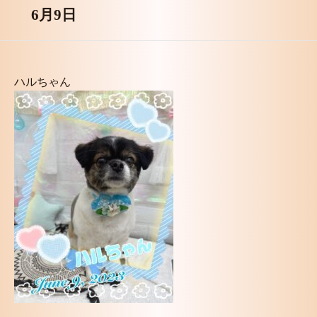
6月9日
ハルちゃん