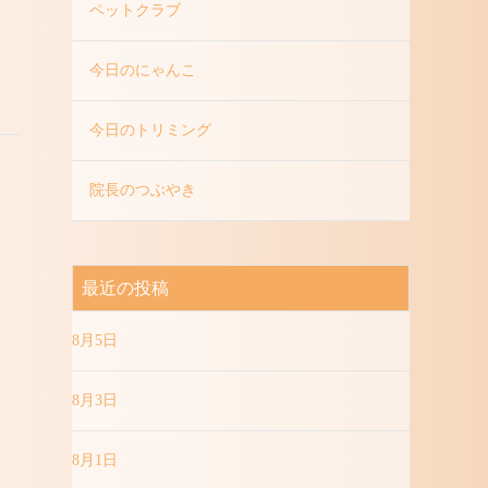
ペットクラブ
今日のにゃんこ
今日のトリミング
院長のつぶやき
最近の投稿
8月5日
8月3日
8月1日