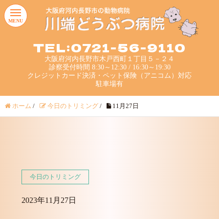
MENU
TEL:0721-56-9110
大阪府河内長野市木戸西町１丁目５－２４
診察受付時間 8:30～12:30 / 16:30～19:30
クレジットカード決済・ペット保険（アニコム）対応
駐車場有
ホーム
/
今日のトリミング
/
11月27日
今日のトリミング
2023年11月27日