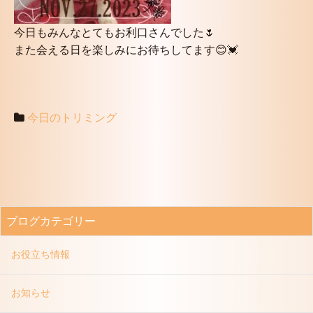
今日もみんなとてもお利口さんでした🌷
また会える日を楽しみにお待ちしてます😊💓
今日のトリミング
ブログカテゴリー
お役立ち情報
お知らせ