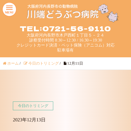
MENU
TEL:0721-56-9110
大阪府河内長野市木戸西町１丁目５－２４
診察受付時間 8:30～12:30 / 16:30～19:30
クレジットカード決済・ペット保険（アニコム）対応
駐車場有
ホーム
/
今日のトリミング
/
12月11日
今日のトリミング
2023年12月13日