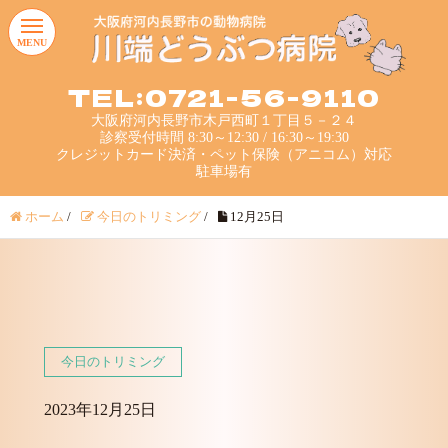
MENU
TEL:0721-56-9110
大阪府河内長野市木戸西町１丁目５－２４
診察受付時間 8:30～12:30 / 16:30～19:30
クレジットカード決済・ペット保険（アニコム）対応
駐車場有
ホーム
/
今日のトリミング
/
12月25日
今日のトリミング
2023年12月25日