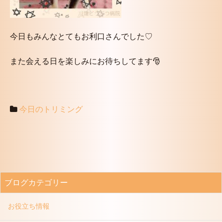
今日もみんなとてもお利口さんでした♡
また会える日を楽しみにお待ちしてます🎅
今日のトリミング
ブログカテゴリー
お役立ち情報