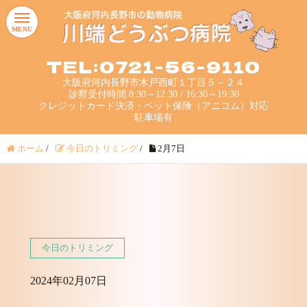
MENU
TEL:0721-56-9110
大阪府河内長野市木戸西町１丁目５－２４
診察受付時間 8:30～12:30 / 16:30～19:30
クレジットカード決済・ペット保険（アニコム）対応
駐車場有
ホーム
/
今日のトリミング
/
2月7日
今日のトリミング
2024年02月07日