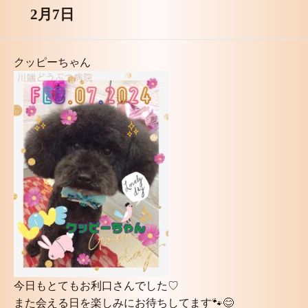
2月7日
クッピーちゃん
今日もとてもお利口さんでした♡
また会える日を楽しみにお待ちしてます🐾😊