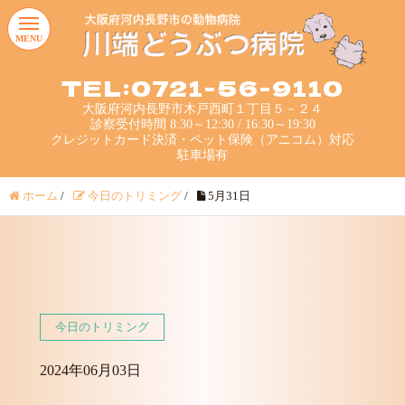
MENU
TEL:0721-56-9110
大阪府河内長野市木戸西町１丁目５－２４
診察受付時間 8:30～12:30 / 16:30～19:30
クレジットカード決済・ペット保険（アニコム）対応
駐車場有
ホーム
/
今日のトリミング
/
5月31日
今日のトリミング
2024年06月03日