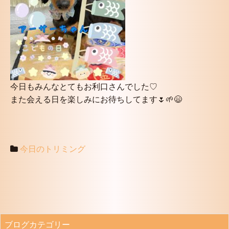
今日もみんなとてもお利口さんでした♡
また会える日を楽しみにお待ちしてます🌷🌱😄
今日のトリミング
ブログカテゴリー