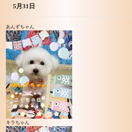
5月31日
あんずちゃん
キラちゃん