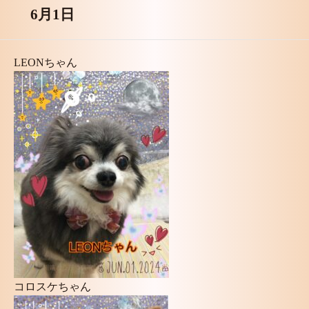
6月1日
LEONちゃん
コロスケちゃん