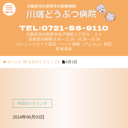
MENU
TEL:0721-56-9110
大阪府河内長野市木戸西町１丁目５－２４
診察受付時間 8:30～12:30 / 16:30～19:30
クレジットカード決済・ペット保険（アニコム）対応
駐車場有
ホーム
/
今日のトリミング
/
6月1日
今日のトリミング
2024年06月03日