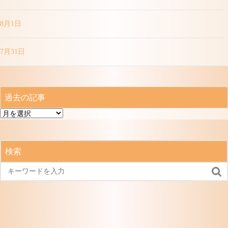
8月1日
7月31日
過去の記事
過
去
の
記
検索
事
