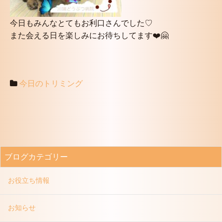
今日もみんなとてもお利口さんでした♡
また会える日を楽しみにお待ちしてます❤️🤗
今日のトリミング
ブログカテゴリー
お役立ち情報
お知らせ