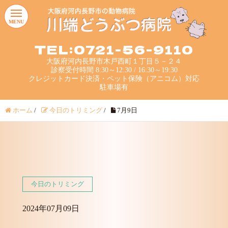
MENU
TEL:0721-56-9110
大阪府河内長野市木戸西町１丁目５－２４
診察受付時間 8:30～12:30 / 16:30～19:30
クレジットカード決済・ペット保険（アニコム）対応
駐車場有
ホーム
/
今日のトリミング
/
7月9日
今日のトリミング
2024年07月09日