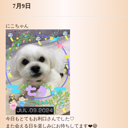
7月9日
にこちゃん
今日もとてもお利口さんでした♡
また会える日を楽しみにお待ちしてます❤️😆