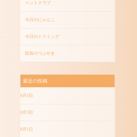
ペットクラブ
今日のにゃんこ
今日のトリミング
院長のつぶやき
最近の投稿
8月5日
8月3日
8月1日