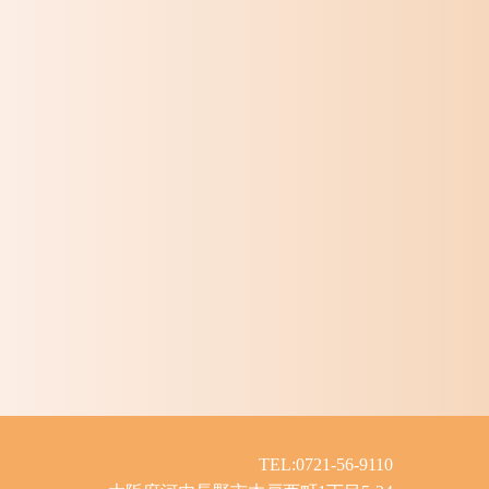
TEL:0721-56-9110