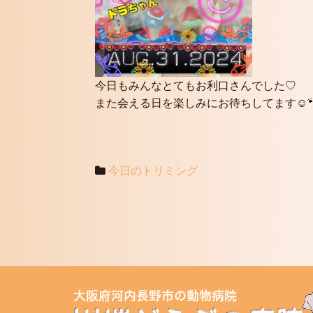
今日もみんなとてもお利口さんでした♡
また会える日を楽しみにお待ちしてます☺️
今日のトリミング