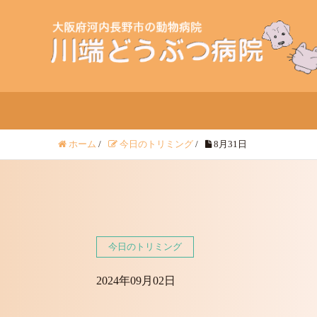
ホーム
/
今日のトリミング
/
8月31日
今日のトリミング
2024年09月02日