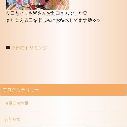
今日もとても皆さんお利口さんでした♡
また会える日を楽しみにお待ちしてます😄🍀✨
今日のトリミング
ブログカテゴリー
お役立ち情報
お知らせ