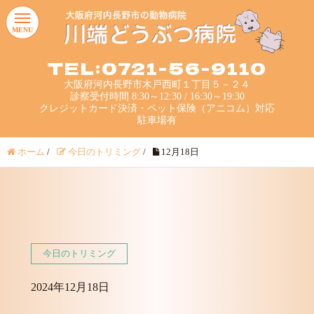
MENU
TEL:0721-56-9110
大阪府河内長野市木戸西町１丁目５－２４
診察受付時間 8:30～12:30 / 16:30～19:30
クレジットカード決済・ペット保険（アニコム）対応
駐車場有
ホーム
/
今日のトリミング
/
12月18日
今日のトリミング
2024年12月18日