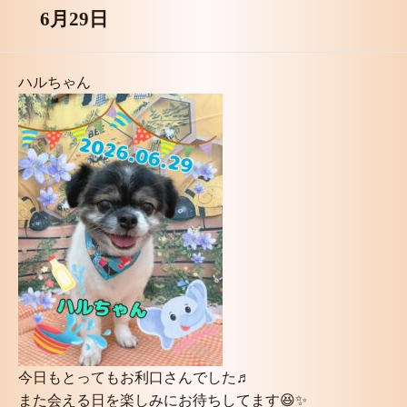
6月29日
ハルちゃん
今日もとってもお利口さんでした♬
また会える日を楽しみにお待ちしてます😆✨