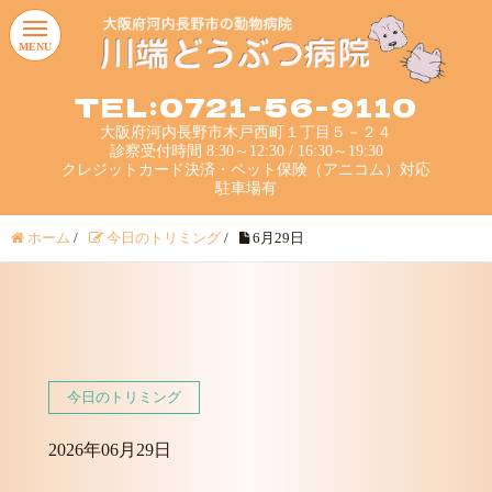
MENU
TEL:0721-56-9110
大阪府河内長野市木戸西町１丁目５－２４
診察受付時間 8:30～12:30 / 16:30～19:30
クレジットカード決済・ペット保険（アニコム）対応
駐車場有
ホーム
/
今日のトリミング
/
6月29日
今日のトリミング
2026年06月29日